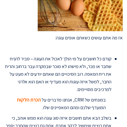
אז מה אתם עושים כשאתם אופים עוגה:
קודם כל חושבים על מי הולך לאכול את העוגה – סביר להניח
שחבר או מכר, ולא מישהו לא מוכר שבמקרה עבר ברחוב והריח
את ריח המאפה. רוב הסיכויים הם שאתם יודעים לא מעט על
החבר, למשל איזה עוגות הוא מעדיף או האם הוא אלרגי
למרכיבים מסויימים.
במונחים של CRM, אנחנו מדברים על
הכרת הלקוח
המועדף שלכם ומהם המאפיינים שלו.
בשלב הבא אתם חושבים איזה סוג עוגה הוא ממש אוהב, כי
אתם רוצים שימשיך לבקר אתכם. אתם גם רוצים שהחבר יספר