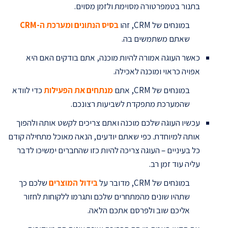
בתנור בטמפרטורה מסוימת ולזמן מסוים.
במונחים של CRM, זהו
בסיס הנתונים ומערכת ה-
CRM
שאתם משתמשים בה.
כאשר העוגה אמורה להיות מוכנה, אתם בודקים האם היא
אפויה כראוי ומוכנה לאכילה.
במונחים של CRM, אתם
מנתחים את הפעילות
כדי לוודא
שהמערכת מתפקדת לשביעות רצונכם.
עכשיו העוגה שלכם מוכנה ואתם צריכים לקשט אותה ולהפוך
אותה למיוחדת. כפי שאתם יודעים, הנאה מאוכל מתחילה קודם
כל בעיניים – העוגה צריכה להיות כזו שהחברים ימשיכו לדבר
עליה עוד זמן רב.
במונחים של CRM, מדובר על
בידול המוצרים
שלכם כך
שתהיו שונים מהמתחרים שלכם ותגרמו ללקוחות לחזור
אליכם שוב ולפרסם אתכם הלאה.