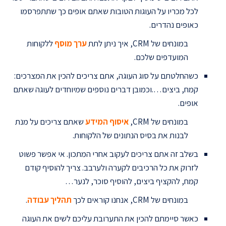
לכל מכריו על העוגות הטובות שאתם אופים כך שתתפרסמו
כאופים נהדרים.
במונחים של CRM, איך ניתן לתת
ערך מוסף
ללקוחות
המועדפים שלכם.
כשהחלטתם על סוג העוגה, אתם צריכים להכין את המצרכים:
קמח, ביצים….וכמובן דברים נוספים שמיוחדים לעוגה שאתם
אופים.
במונחים של CRM,
איסוף המידע
שאתם צריכים על מנת
לבנות את בסיס הנתונים של הלקוחות.
בשלב זה אתם צריכים לעקוב אחרי המתכון. אי אפשר פשוט
לזרוק את כל הרכיבים לקערה ולערבב. צריך להוסיף קודם
קמח, להקציף ביצים, להוסיף סוכר, לנער…
במונחים של CRM, אנחנו קוראים לכך
תהליך
עבודה
.
כאשר סיימתם להכין את התערובת עליכם לשים את העוגה