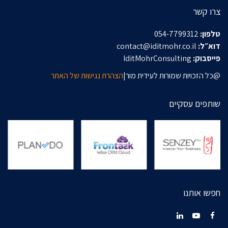
צרו קשר
טלפון:
054-7799312
דוא״ל:
contact@iditmohr.co.il
פייסבוק:
IditMohrConsulting
@כל הזכויות שמורות לעידית מור|
הצהרת נגישות של האתר
שותפים עסקיים
חפשו אותנו
LinkedIn
YouTube
Facebook