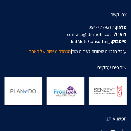
צרו קשר
טלפון:
054-7799312
דוא״ל:
contact@iditmohr.co.il
פייסבוק:
IditMohrConsulting
@כל הזכויות שמורות לעידית מור|
הצהרת נגישות של האתר
שותפים עסקיים
חפשו אותנו