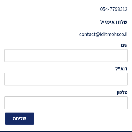
054-7799312
שלחו אימייל
contact@iditmohr.co.il
שם
דוא"ל
טלפון
שליחה