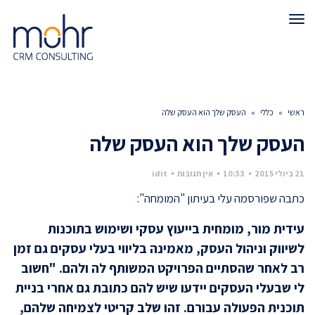
תפריט
ראשי
»
כללי
»
העסק שלך הוא העסק שלה
העסק שלך הוא העסק שלה
21 ביולי 2015
10:33
אין תגובות
idit
כתבה שפורסמה עלי בעיתון "המומחה":
עידית מור, מומחית בייעוץ עסקי ושימוש בתוכנות
לשיווק וניהול העסק, מאמינה בליווי בעלי עסקים גם זמן
רב לאחר שהסתיים הפרויקט המשותף לה ולהם. "חשוב
לי שבעלי העסקים יידעו שיש להם כתובת גם אחרי בניית
תוכנית הפעולה עבורם. זהו שלב קריטי לצמיחה שלהם,