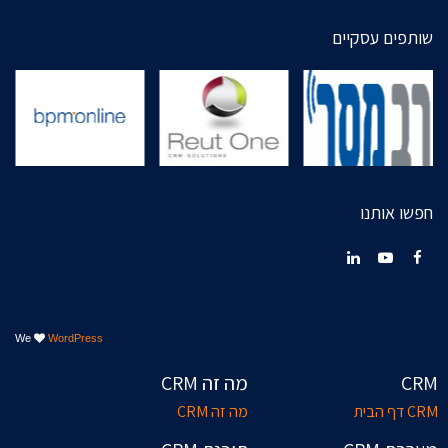
שותפים עסקיים
חפשו אותנו
LinkedIn
YouTube
Facebook
We
WordPress
CRM
מה זה CRM
CRM דף הבית
מה זה CRM