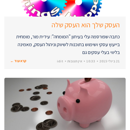
העסק שלך הוא העסק שלה
כתבה שפורסמה עלי בעיתון "המומחה": עידית מור, מומחית
בייעוץ עסקי ושימוש בתוכנות לשיווק וניהול העסק, מאמינה
בליווי בעלי עסקים גם
קרא עוד ←
21 ביולי 2015
10:33
אין תגובות
idit