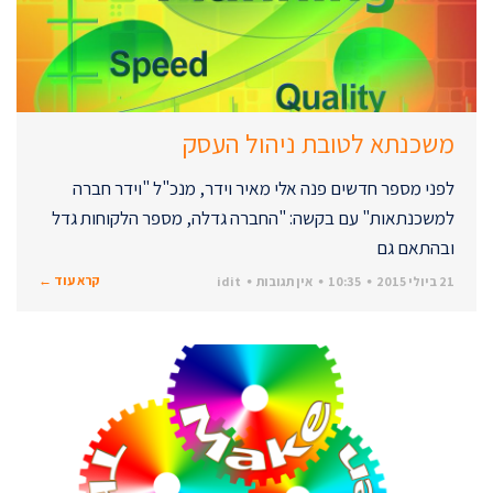
משכנתא לטובת ניהול העסק
לפני מספר חדשים פנה אלי מאיר וידר, מנכ"ל "וידר חברה
למשכנתאות" עם בקשה: "החברה גדלה, מספר הלקוחות גדל
ובהתאם גם
קרא עוד ←
21 ביולי 2015
10:35
אין תגובות
idit