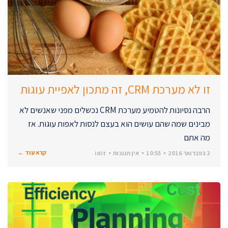
זו לא מערכת CRM, זה מתכון לאפיית עוגות
הרבה נסיונות להטמיע מערכת CRM נכשלים מפני שאנשים לא
מבינים שמה שהם עושים הוא בעצם לנסות לאפות עוגות. אז
מה אתם
קרא עוד ←
2 בפברואר 2016
10:55
אין תגובות
idit