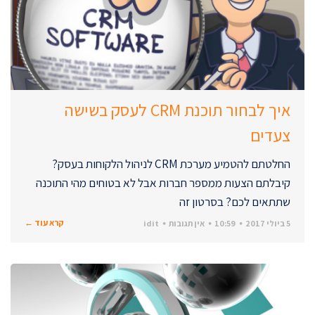
איך לבחור תוכנת CRM לעסק בשישה
צעדים
החלטתם להטמיע מערכת CRM לניהול הלקוחות בעסק?
קיבלתם הצעות ממספר חברות אבל לא בטוחים מהי התוכנה
שתתאים לכם? בסרטון זה
קרא עוד ←
5 ביולי 2017
10:59
אין תגובות
idit