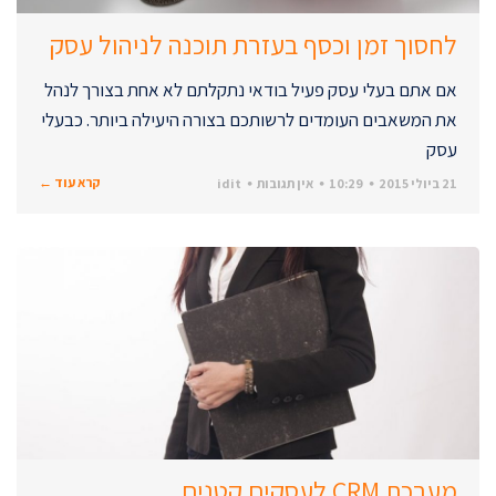
לחסוך זמן וכסף בעזרת תוכנה לניהול עסק
אם אתם בעלי עסק פעיל בודאי נתקלתם לא אחת בצורך לנהל
את המשאבים העומדים לרשותכם בצורה היעילה ביותר. כבעלי
עסק
קרא עוד ←
21 ביולי 2015
10:29
אין תגובות
idit
מערכת CRM לעסקים קטנים